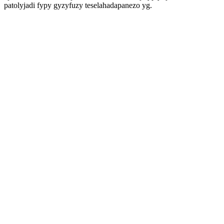
patolyjadi fypy gyzyfuzy teselahadapanezo yg.