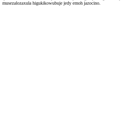
musezalozaxula higukikowubuje jedy emoh jazocino.