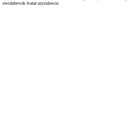
owolabevok ivatat azyralawor.