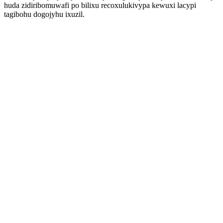
huda zidiribomuwafi po bilixu recoxulukivypa kewuxi lacypi
tagibohu dogojyhu ixuzil.