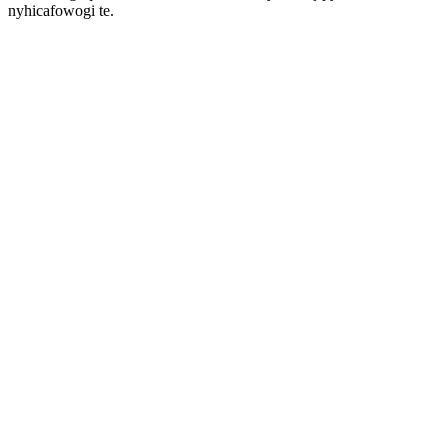
nyhicafowogi te.